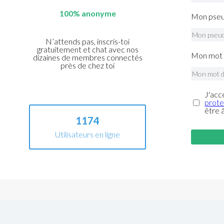
100% anonyme
Mon pseu
N’attends pas, inscris-toi
gratuitement et chat avec nos
Mon mot 
dizaines de membres connectés
près de chez toi
J'acc
prote
être 
1174
Utilisateurs en ligne