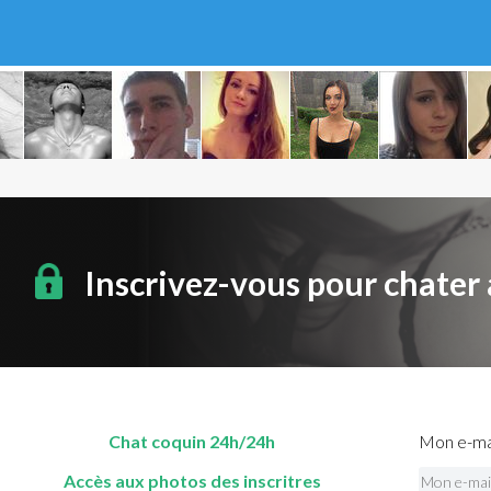
Inscrivez-vous pour chater
Chat coquin 24h/24h
Mon e-mai
Accès aux photos des inscritres