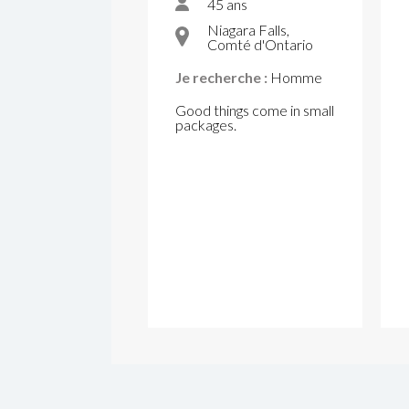
45 ans
Niagara Falls,
Comté d'Ontario
Je recherche :
Homme
Good things come in small
packages.