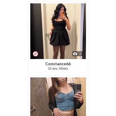
2
Constance66
33 ans, Nîmes