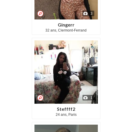
3
Gingerr
32 ans, Clermont-Ferrand
1
Steffff2
24 ans, Paris