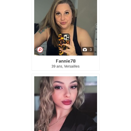
3
Fannie78
39 ans, Versailles