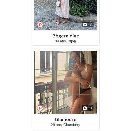
3
Bbgeraldine
34 ans, Dijon
3
Glamoure
29 ans, Chambéry